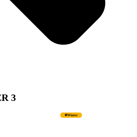
R 3
Winter